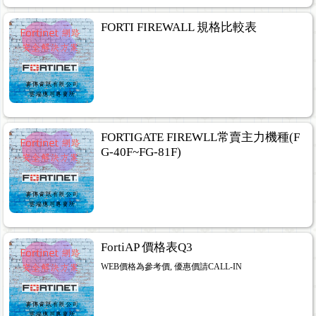
FORTI FIREWALL 規格比較表
FORTIGATE FIREWLL常賣主力機種(F
G-40F~FG-81F)
FortiAP 價格表Q3
WEB價格為參考價, 優惠價請CALL-IN