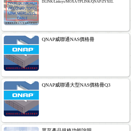
DLINK/Linksys/MOXA/TPLINK/QNAP/ZYXEL
QNAP威聯通NAS價格冊
QNAP威聯通大型NAS價格冊Q3
眾至產品規格功能說明