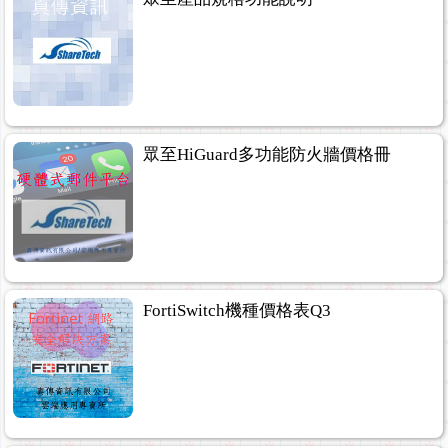
眾至HiGuard多功能防火牆價格冊
FortiSwitch機種價格表Q3