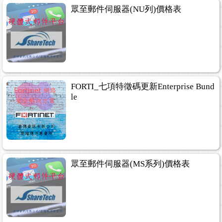
眾至郵件伺服器(NU列)價格表
FORTI_七項特徵碼更新Enterprise Bund
le
眾至郵件伺服器(MS系列)價格表