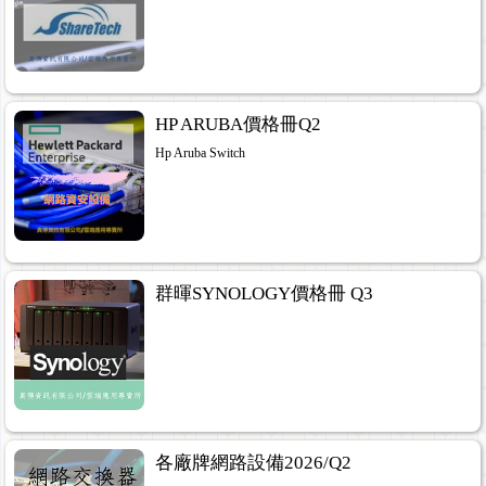
HP ARUBA價格冊Q2
Hp Aruba Switch
群暉SYNOLOGY價格冊 Q3
各廠牌網路設備2026/Q2