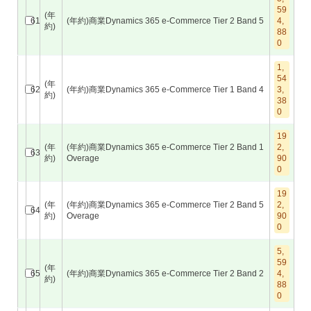
59
(年
61
(年約)商業Dynamics 365 e-Commerce Tier 2 Band 5
4,
約)
88
0
1,
54
(年
62
(年約)商業Dynamics 365 e-Commerce Tier 1 Band 4
3,
約)
38
0
19
(年
(年約)商業Dynamics 365 e-Commerce Tier 2 Band 1
2,
63
約)
Overage
90
0
19
(年
(年約)商業Dynamics 365 e-Commerce Tier 2 Band 5
2,
64
約)
Overage
90
0
5,
59
(年
65
(年約)商業Dynamics 365 e-Commerce Tier 2 Band 2
4,
約)
88
0