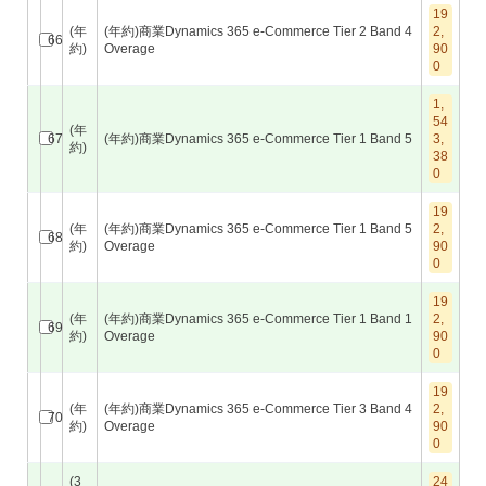
19
(年
(年約)商業Dynamics 365 e-Commerce Tier 2 Band 4
2,
66
約)
Overage
90
0
1,
54
(年
67
(年約)商業Dynamics 365 e-Commerce Tier 1 Band 5
3,
約)
38
0
19
(年
(年約)商業Dynamics 365 e-Commerce Tier 1 Band 5
2,
68
約)
Overage
90
0
19
(年
(年約)商業Dynamics 365 e-Commerce Tier 1 Band 1
2,
69
約)
Overage
90
0
19
(年
(年約)商業Dynamics 365 e-Commerce Tier 3 Band 4
2,
70
約)
Overage
90
0
(3
24