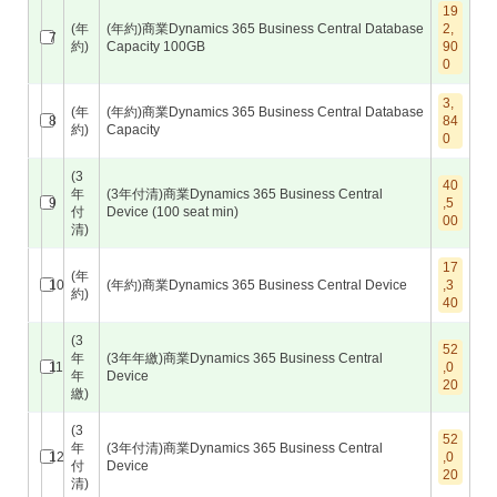
19
(年
(年約)商業Dynamics 365 Business Central Database
2,
7
約)
Capacity 100GB
90
0
3,
(年
(年約)商業Dynamics 365 Business Central Database
8
84
約)
Capacity
0
(3
40
年
(3年付清)商業Dynamics 365 Business Central
9
,5
付
Device (100 seat min)
00
清)
17
(年
10
(年約)商業Dynamics 365 Business Central Device
,3
約)
40
(3
52
年
(3年年繳)商業Dynamics 365 Business Central
11
,0
年
Device
20
繳)
(3
52
年
(3年付清)商業Dynamics 365 Business Central
12
,0
付
Device
20
清)