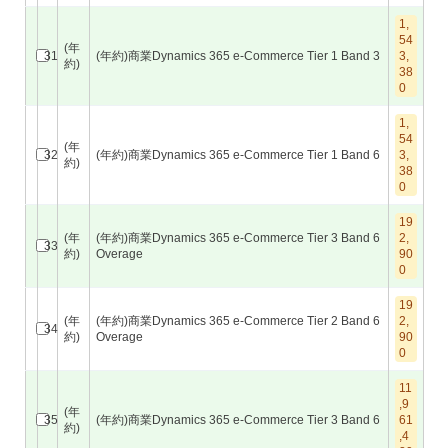
1,
54
(年
31
(年約)商業Dynamics 365 e-Commerce Tier 1 Band 3
3,
約)
38
0
1,
54
(年
32
(年約)商業Dynamics 365 e-Commerce Tier 1 Band 6
3,
約)
38
0
19
(年
(年約)商業Dynamics 365 e-Commerce Tier 3 Band 6
2,
33
約)
Overage
90
0
19
(年
(年約)商業Dynamics 365 e-Commerce Tier 2 Band 6
2,
34
約)
Overage
90
0
11
,9
(年
35
(年約)商業Dynamics 365 e-Commerce Tier 3 Band 6
61
約)
,4