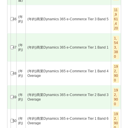
繳)
11
,9
(年
46
(年約)商業Dynamics 365 e-Commerce Tier 3 Band 5
61
約)
,4
20
1,
54
(年
47
(年約)商業Dynamics 365 e-Commerce Tier 1 Band 1
3,
約)
38
0
19
(年
(年約)商業Dynamics 365 e-Commerce Tier 1 Band 4
2,
48
約)
Overage
90
0
19
(年
(年約)商業Dynamics 365 e-Commerce Tier 2 Band 3
2,
49
約)
Overage
90
0
19
(年
(年約)商業Dynamics 365 e-Commerce Tier 1 Band 6
2,
50
約)
Overage
90
0