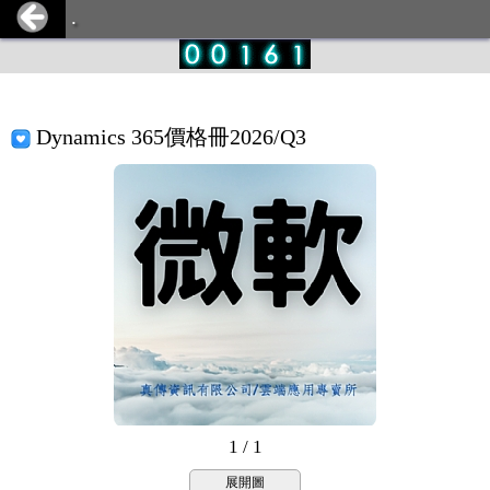
.
Dynamics 365價格冊2026/Q3
1 / 1
展開圖