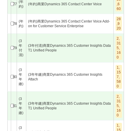
(年
77
(年約)商業Dynamics 365 Contact Center Voice
,6
約)
60
28
(年
(年約)商業Dynamics 365 Contact Center Voice Add-
78
,9
約)
on for Customer Service Enterprise
20
2,
(3
31
年
(3年付清)商業Dynamics 365 Customer Insights Data
79
5,
付
T1 Unified People
16
清)
0
1,
(3
15
年
(3年年繳)商業Dynamics 365 Customer Insights
80
7,
年
Attach
58
繳)
0
2,
(3
31
年
(3年年繳)商業Dynamics 365 Customer Insights Data
81
5,
年
T1 Unified People
16
繳)
0
1,
(3
15