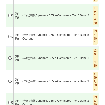
11
,9
(年
51
(年約)商業Dynamics 365 e-Commerce Tier 3 Band 2
61
約)
,4
20
19
(年
(年約)商業Dynamics 365 e-Commerce Tier 3 Band 5
2,
52
約)
Overage
90
0
11
,9
(年
53
(年約)商業Dynamics 365 e-Commerce Tier 3 Band 1
61
約)
,4
20
5,
59
(年
54
(年約)商業Dynamics 365 e-Commerce Tier 2 Band 3
4,
約)
88
0
19
(年
(年約)商業Dynamics 365 e-Commerce Tier 2 Band 2
2,
55
約)
Overage
90