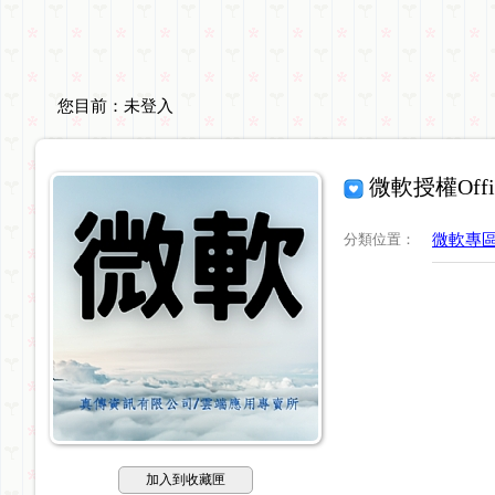
您目前：
未登入
微軟授權Off
分類位置
：
微軟專
加入到收藏匣