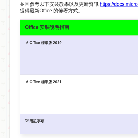
並且參考以下安裝教學以及更新資訊
https://docs.micr
獲得最新Office 的佈署方式。
Office 安裝說明指南
📌 Office 標準版 2019
📌 Office 標準版 2021
💡 附註事項