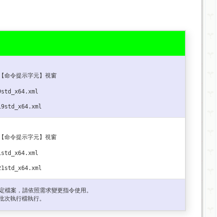
個【命令提示字元】視窗
9std_x64.xml
19std_x64.xml
個【命令提示字元】視窗
1std_x64.xml
21std_x64.xml
專業版設定檔案，請依照需求變更指令使用。
的批次執行檔執行。