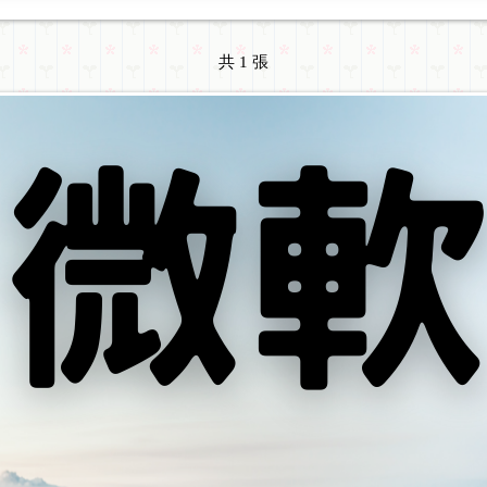
共 1 張