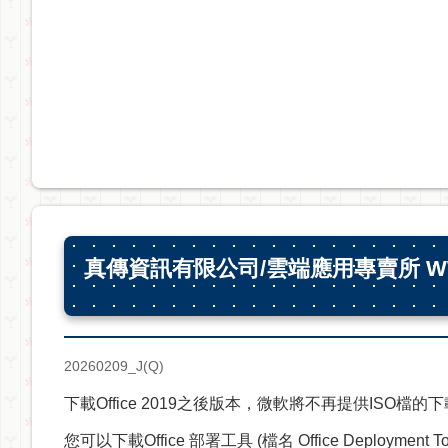
真傳資訊有限公司/雲端應用專賣所 WWW.
20260209_J(Q)
下載Office 2019之後版本，微軟將不再提供ISO檔的
您可以下載Office 部署工具 (檔名 Office Deployment To