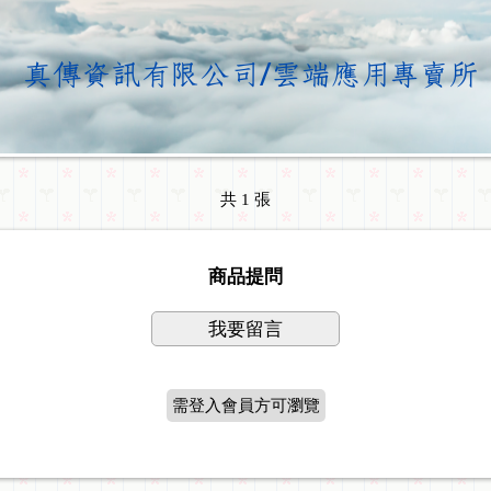
共 1 張
商品提問
我要留言
需登入會員方可瀏覽