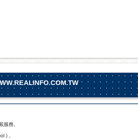
REALINFO.COM.TW
下載服務。
ol )，