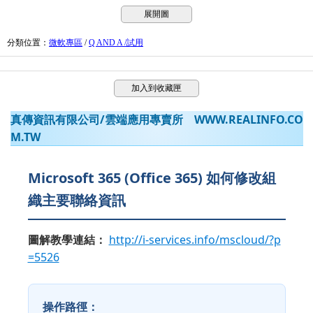
展開圖
分類位置
：
微軟專區
/
Q AND A /試用
加入到收藏匣
真傳資訊有限公司/雲端應用專賣所
WWW.REALINFO.CO
M.TW
Microsoft 365 (Office 365) 如何修改組
織主要聯絡資訊
圖解教學連結：
http://i-services.info/mscloud/?p
=5526
操作路徑：