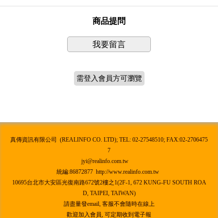
商品提問
我要留言
需登入會員方可瀏覽
真傳資訊有限公司 (REALINFO CO. LTD); TEL: 02-27548510; FAX:02-2706475
7
jyi@realinfo.com.tw
統編:86872877 http://www.realinfo.com.tw
10695台北市大安區光復南路672號2樓之1(2F-1, 672 KUNG-FU SOUTH ROA
D, TAIPEI, TAIWAN)
請盡量發email, 客服不會隨時在線上
歡迎加入會員, 可定期收到電子報