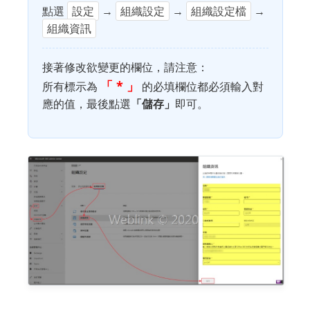
點選
設定
→
組織設定
→
組織設定檔
→
組織資訊
接著修改欲變更的欄位，請注意：
「 * 」
所有標示為
的必填欄位都必須輸入對
應的值，最後點選
「儲存」
即可。