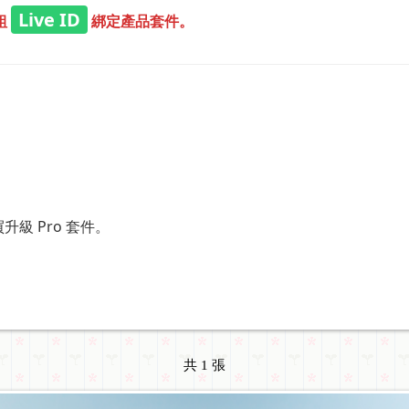
Live ID
組
綁定產品套件。
級 Pro 套件。
共 1 張