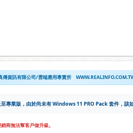
真傳資訊有限公司/雲端應用專賣所
WWW.REALINFO.COM.T
級至專業版，由於尚未有 Windows 11 PRO Pack 套件，
，經銷商無法幫客戶做升級。