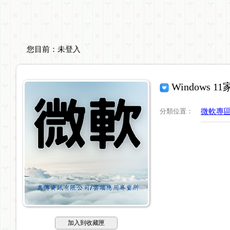
您目前：
未登入
Windows
分類位置
：
微軟專
加入到收藏匣