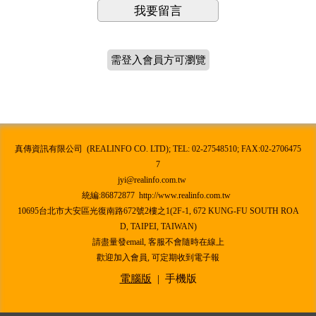
我要留言
需登入會員方可瀏覽
真傳資訊有限公司 (REALINFO CO. LTD); TEL: 02-27548510; FAX:02-2706475
7
jyi@realinfo.com.tw
統編:86872877 http://www.realinfo.com.tw
10695台北市大安區光復南路672號2樓之1(2F-1, 672 KUNG-FU SOUTH ROA
D, TAIPEI, TAIWAN)
請盡量發email, 客服不會隨時在線上
歡迎加入會員, 可定期收到電子報
電腦版
|
手機版