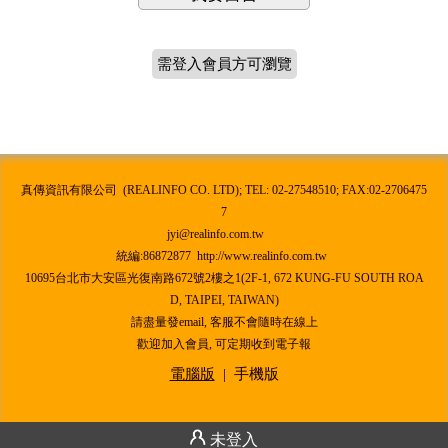
需登入會員方可瀏覽
真傳資訊有限公司 (REALINFO CO. LTD); TEL: 02-27548510; FAX:02-2706475
7
jyi@realinfo.com.tw
統編:86872877 http://www.realinfo.com.tw
10695台北市大安區光復南路672號2樓之1(2F-1, 672 KUNG-FU SOUTH ROA
D, TAIPEI, TAIWAN)
請盡量發email, 客服不會隨時在線上
歡迎加入會員, 可定期收到電子報
電腦版
|
手機版
未登入