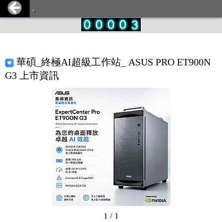
.
華碩_終極AI超級工作站_ ASUS PRO ET900N
G3 上市資訊
1 / 1