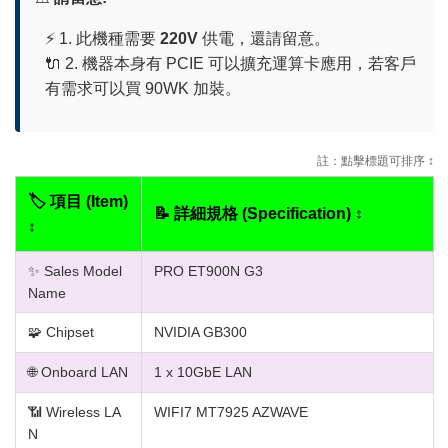
⚡ 1. 此機種需要
220V
供電，還請留意。
🔌 2. 機器本身有 PCIE 可以擴充運算卡應用，若客戶
有需求可以買 90WK 加裝。
註：點擊標題可排序 ↕️
🏷️ 項目 (Item)
📝 詳細規格 (Specification) ↕️
↕️
✨ Sales Model
PRO ET900N G3
Name
🧩 Chipset
NVIDIA GB300
🌐 Onboard LAN
1 x 10GbE LAN
📶 Wireless LA
WIFI7 MT7925 AZWAVE
N